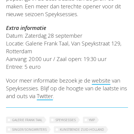
maken. Een meer dan terechte opener voor dit
nieuwe seizoen Speyksessies.
Extra informatie
Datum: Zaterdag 28 september
Locatie: Galerie Frank Taal, Van Speykstraat 129,
Rotterdam
Aanvang: 20:00 uur / Zaal open: 19:30 uur
Entree: 5 euro
Voor meer informatie bezoek je de
website
van
Speyksessies. Blijf op de hoogte van de laatste ins
and outs via
Twitter
.
GALERIE FRANK TAAL
SPEYKSESSIES
YMP
SINGER/SONGWRITERS
KUNSTBENDE ZUID-HOLLAND