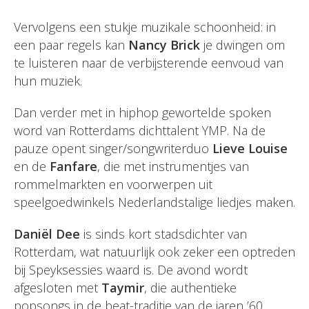
Vervolgens een stukje muzikale schoonheid: in
een paar regels kan
Nancy Brick
je dwingen om
te luisteren naar de verbijsterende eenvoud van
hun muziek.
Dan verder met in hiphop gewortelde spoken
word van Rotterdams dichttalent YMP. Na de
pauze opent singer/songwriterduo
Lieve Louise
en de
Fanfare
, die met instrumentjes van
rommelmarkten en voorwerpen uit
speelgoedwinkels Nederlandstalige liedjes maken.
Daniël Dee
is sinds kort stadsdichter van
Rotterdam, wat natuurlijk ook zeker een optreden
bij Speyksessies waard is. De avond wordt
afgesloten met
Taymir
, die authentieke
popsongs in de beat-traditie van de jaren ’60