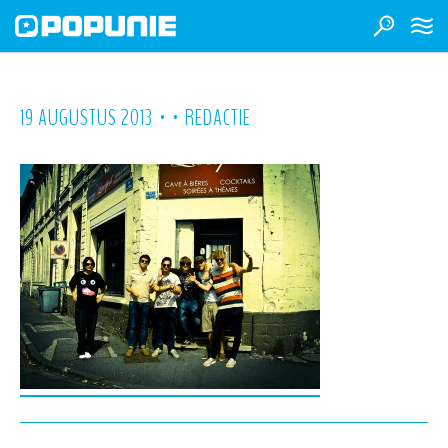
•
•
19 AUGUSTUS 2013
REDACTIE