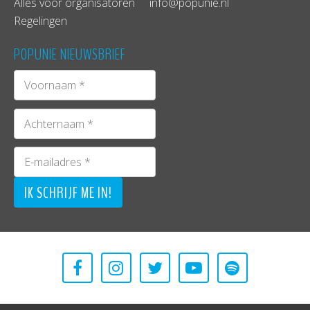
Alles voor organisatoren
info@popunie.nl
Regelingen
POPUNIE NIEUWSBRIEF