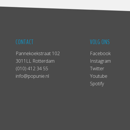
CONTACT
VOLG ONS
Pannekoekstraat 102
Facebook
3011LL Rotterdam
Instagram
(010) 412 34 55
Twitter
info@popunie.nl
Youtube
Spotify