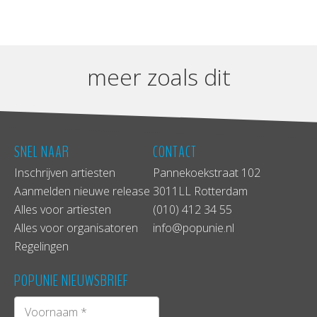
meer zoals dit
SNEL NAAR
CONTACT
Inschrijven artiesten
Pannekoekstraat 102
Aanmelden nieuwe release
3011LL Rotterdam
Alles voor artiesten
(010) 412 34 55
Alles voor organisatoren
info@popunie.nl
Regelingen
POPUNIE NIEUWSBRIEF