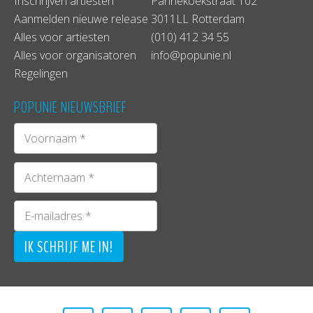
Inschrijven artiesten
Pannekoekstraat 102
Aanmelden nieuwe release
3011LL Rotterdam
Alles voor artiesten
(010) 412 34 55
Alles voor organisatoren
info@popunie.nl
Regelingen
POPUNIE NIEUWSBRIEF