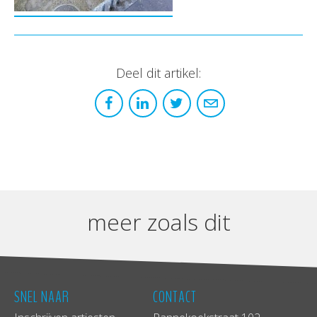
Deel dit artikel:
meer zoals dit
SNEL NAAR
CONTACT