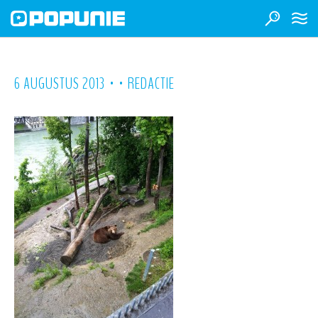
•
•
6 AUGUSTUS 2013
REDACTIE