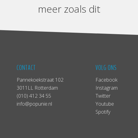
meer zoals dit
CONTACT
VOLG ONS
Pannekoekstraat 102
Facebook
3011LL Rotterdam
Instagram
(010) 412 34 55
Twitter
info@popunie.nl
Youtube
Spotify