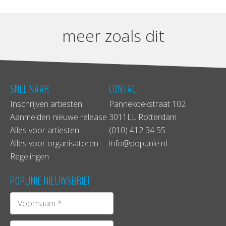
meer zoals dit
SNEL NAAR
CONTACT
Inschrijven artiesten
Pannekoekstraat 102
Aanmelden nieuwe release
3011LL Rotterdam
Alles voor artiesten
(010) 412 34 55
Alles voor organisatoren
info@popunie.nl
Regelingen
POPUNIE NIEUWSBRIEF