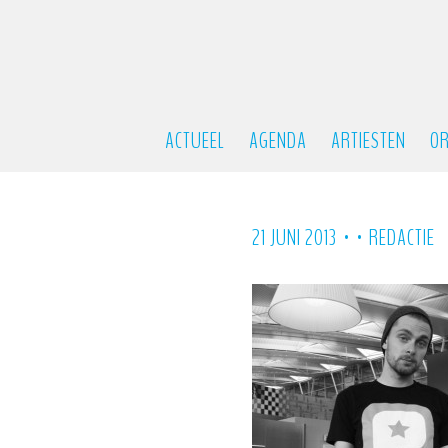
ACTUEEL
AGENDA
ARTIESTEN
OR
•
•
21 JUNI 2013
REDACTIE