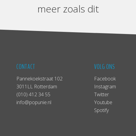
meer zoals dit
CONTACT
VOLG ONS
Pannekoekstraat 102
Facebook
3011LL Rotterdam
Instagram
(010) 412 34 55
Twitter
info@popunie.nl
Youtube
Spotify