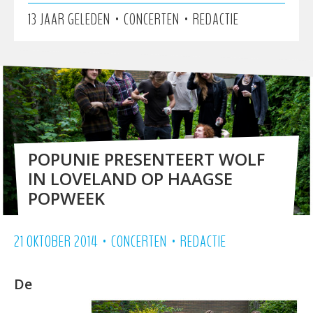
•
•
13 JAAR GELEDEN
CONCERTEN
REDACTIE
POPUNIE PRESENTEERT WOLF
IN LOVELAND OP HAAGSE
POPWEEK
•
•
21 OKTOBER 2014
CONCERTEN
REDACTIE
De