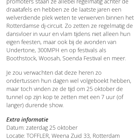
promoters staan ze allebei regelmatig achter de
draaitafels en hebben ze de laatste jaren een
welverdiende plek weten te verwerven binnen het
Rotterdamse dj-circuit. Zo zetten ze regelmatig de
dansvloer in vuur en vlam tijdens niet alleen hun
eigen feesten, maar ook bij de avonden van
Undertone, 300MPH en op festivals als
Boothstock, Woosah, Soenda Festival en meer.
Je zou verwachten dat deze heren zo
ondertussen hun dagen wel volgeboekt hebben,
maar toch vinden ze de tijd om 25 oktober de
tunnel op zijn kop te zetten met een 7 uur (of
langer) durende show.
Extra informatie
Datum: zaterdag 25 oktober
Locatie: TOFFLER, Weena Zuid 33, Rotterdam