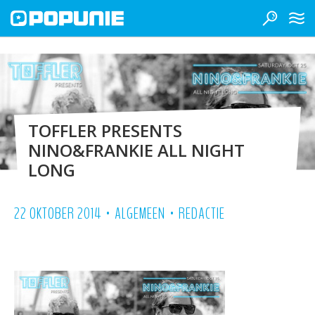
TOFFLER PRESENTS
NINO&FRANKIE ALL NIGHT
LONG
•
•
22 OKTOBER 2014
ALGEMEEN
REDACTIE