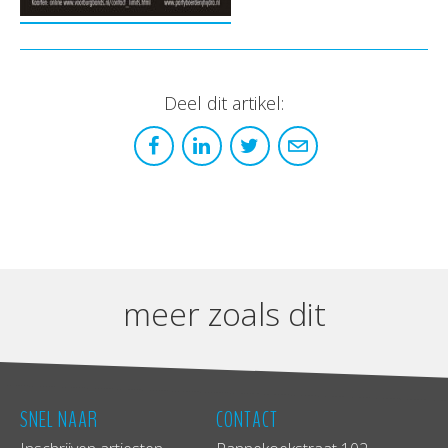
Deel dit artikel:
meer zoals dit
SNEL NAAR
CONTACT