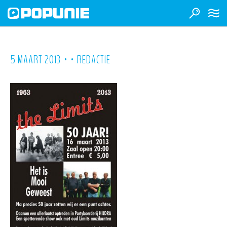
•
•
5 MAART 2013
REDACTIE