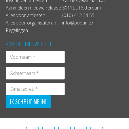
Inschrijven artiesten
Pannekoekstraat 102
Aanmelden nieuwe release
3011LL Rotterdam
Alles voor artiesten
(010) 412 34 55
Alles voor organisatoren
info@popunie.nl
Regelingen
POPUNIE NIEUWSBRIEF