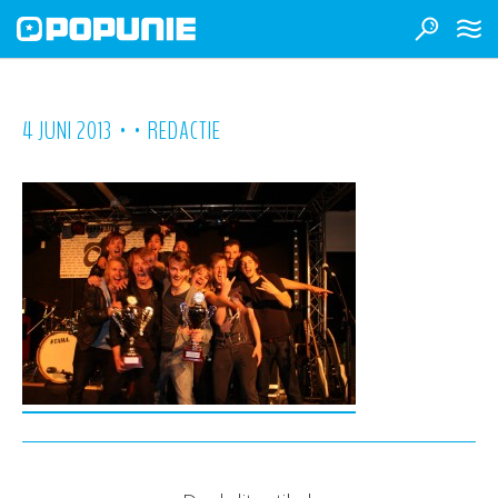
•
•
4 JUNI 2013
REDACTIE