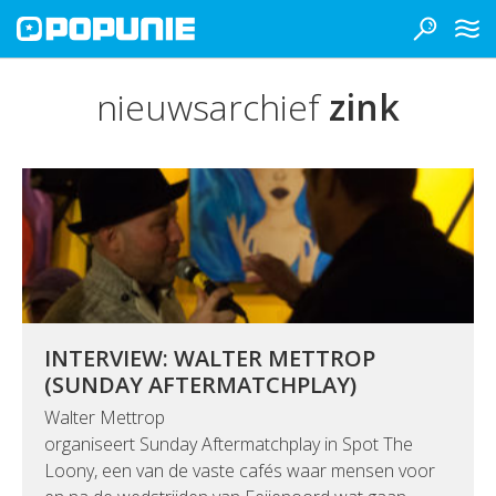
nieuwsarchief
zink
INTERVIEW: WALTER METTROP
(SUNDAY AFTERMATCHPLAY)
Walter Mettrop
organiseert Sunday Aftermatchplay in Spot The
Loony, een van de vaste cafés waar mensen voor