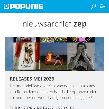
nieuwsarchief
zep
RELEASES MEI 2026
Het maandelijkse overzicht van de ep's en albums
van Rotterdamse acts en bands die op onze radar
zijn verschenen, weer handig op een rijtje gezet!
•
•
23 JUNI 2026
RELEASES
REDACTIE