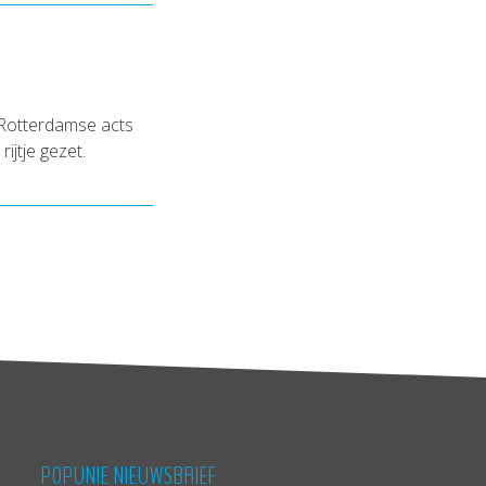
 Rotterdamse acts
ijtje gezet.
POPUNIE NIEUWSBRIEF