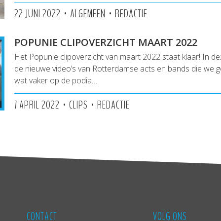
•
•
22 JUNI 2022
ALGEMEEN
REDACTIE
POPUNIE CLIPOVERZICHT MAART 2022
Het Popunie clipoverzicht van maart 2022 staat klaar! In dez
de nieuwe video’s van Rotterdamse acts en bands die we g
wat vaker op de podia…
•
•
7 APRIL 2022
CLIPS
REDACTIE
CONTACT
VOLG ONS