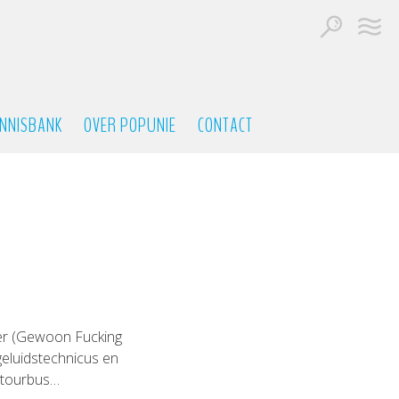
NNISBANK
OVER POPUNIE
CONTACT
lker (Gewoon Fucking
geluidstechnicus en
 tourbus…