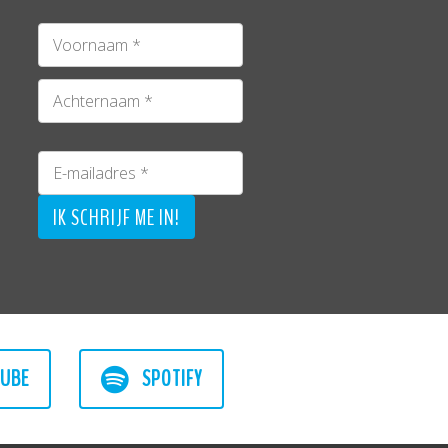
UBE
SPOTIFY