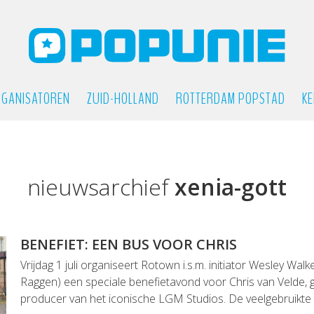
GANISATOREN
ZUID-HOLLAND
ROTTERDAM POPSTAD
KE
nieuwsarchief
xenia-gott
BENEFIET: EEN BUS VOOR CHRIS
Vrijdag 1 juli organiseert Rotown i.s.m. initiator Wesley Wa
Raggen) een speciale benefietavond voor Chris van Velde, 
producer van het iconische LGM Studios. De veelgebruikte