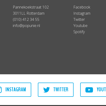
Pannekoekstraat 102
Facebook
3011LL Rotterdam
Instagram
(010) 412 34 55
Twitter
info@popunie.nl
Youtube
Spotify
INSTAGRAM
TWITTER
YOUT