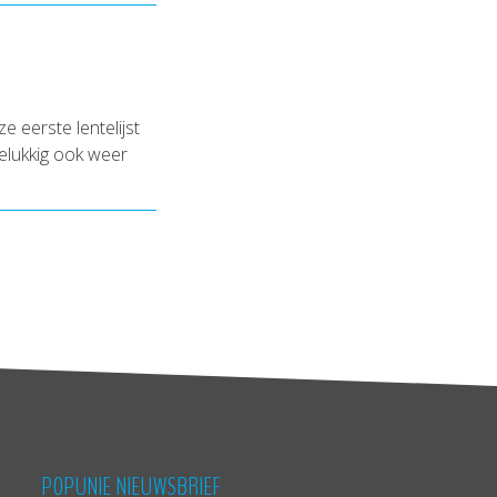
e eerste lentelijst
elukkig ook weer
POPUNIE NIEUWSBRIEF