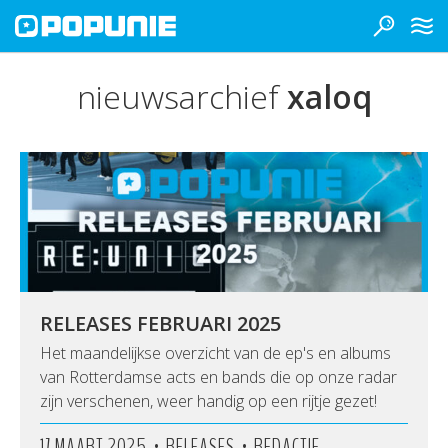
nieuwsarchief
xaloq
RELEASES FEBRUARI 2025
Het maandelijkse overzicht van de ep's en albums
van Rotterdamse acts en bands die op onze radar
zijn verschenen, weer handig op een rijtje gezet!
•
•
17 MAART 2025
RELEASES
REDACTIE