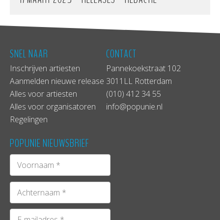
SNEL NAAR
CONTACT
Inschrijven artiesten
Pannekoekstraat 102
Aanmelden nieuwe release
3011LL Rotterdam
Alles voor artiesten
(010) 412 34 55
Alles voor organisatoren
info@popunie.nl
Regelingen
POPUNIE NIEUWSBRIEF