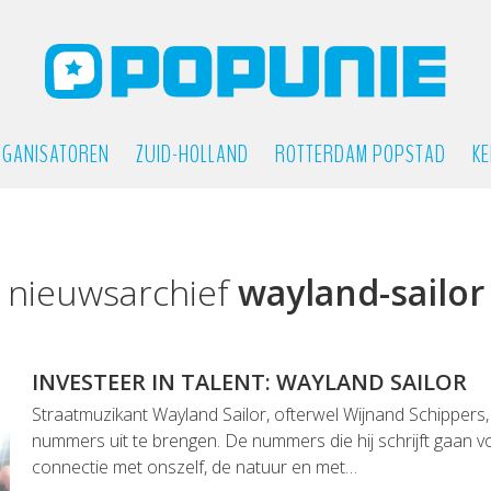
GANISATOREN
ZUID-HOLLAND
ROTTERDAM POPSTAD
KE
nieuwsarchief
wayland-sailor
INVESTEER IN TALENT: WAYLAND SAILOR
Straatmuzikant Wayland Sailor, ofterwel Wijnand Schippers, 
nummers uit te brengen. De nummers die hij schrijft gaan v
connectie met onszelf, de natuur en met…