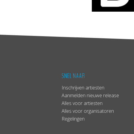
SNEL NAAR
Inschrijven artiesten
Aanmelden nieuwe release
Alles voor artiesten
Alles voor organisatoren
Regelingen