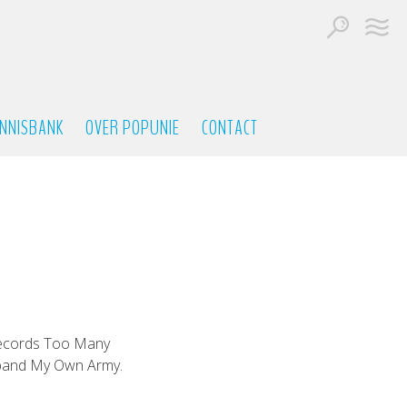
NNISBANK
OVER POPUNIE
CONTACT
records Too Many
kband My Own Army.