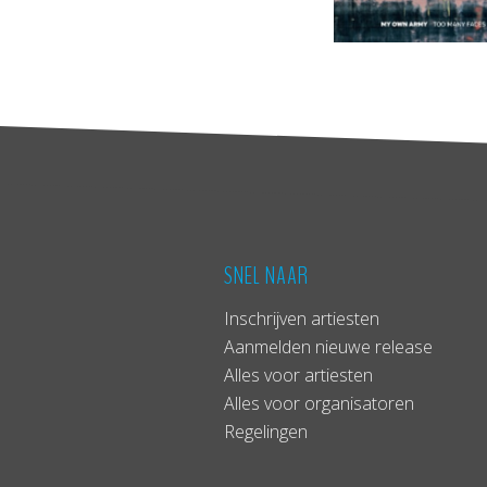
SNEL NAAR
Inschrijven artiesten
Aanmelden nieuwe release
Alles voor artiesten
Alles voor organisatoren
Regelingen