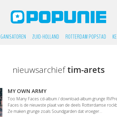
GANISATOREN
ZUID-HOLLAND
ROTTERDAM POPSTAD
KE
nieuwsarchief
tim-arets
MY OWN ARMY
Too Many Faces cd-album / download-album grunge RVP
Faces is de nieuwste plaat van de deels Rotterdamse roc
Ze maken grunge zoals Soundgarden dat vroeger…