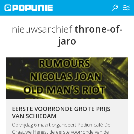
nieuwsarchief
throne-of-
jaro
EERSTE VOORRONDE GROTE PRIJS
VAN SCHIEDAM
Op vrijdag 6 maart organiseert Podiumcafé De
Graauwe Hengst de eerste voorronde van de