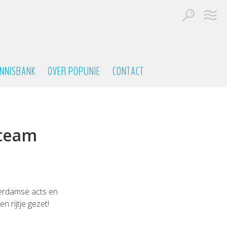
NNISBANK
OVER POPUNIE
CONTACT
-team
terdamse acts en
 rijtje gezet!