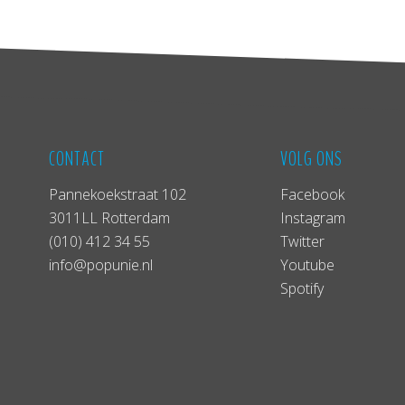
CONTACT
VOLG ONS
Pannekoekstraat 102
Facebook
3011LL Rotterdam
Instagram
(010) 412 34 55
Twitter
info@popunie.nl
Youtube
Spotify