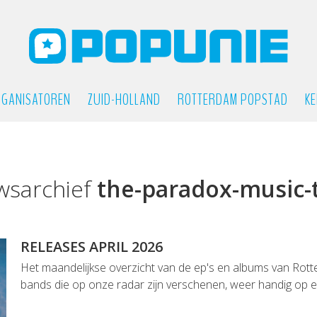
GANISATOREN
ZUID-HOLLAND
ROTTERDAM POPSTAD
KE
wsarchief
the-paradox-music
RELEASES APRIL 2026
Het maandelijkse overzicht van de ep's en albums van Rot
bands die op onze radar zijn verschenen, weer handig op een