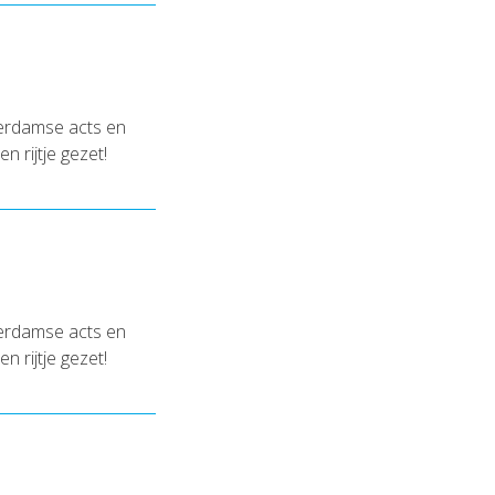
terdamse acts en
 rijtje gezet!
terdamse acts en
 rijtje gezet!