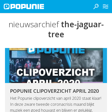
nieuwsarchief
the-jaguar-
tree
POPUNIE CLIPOVERZICHT APRIL 2020
Het Popunie clipoverzicht van april 2020 staat klaar!
In deze zware tweede coronacrisis maand blijkt
muziek een goed houvast en blijven er gelukkig,