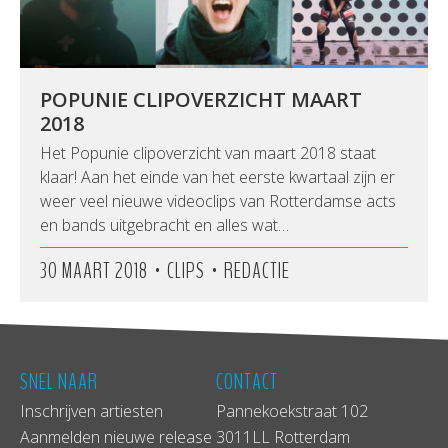
POPUNIE CLIPOVERZICHT MAART
2018
Het Popunie clipoverzicht van maart 2018 staat
klaar! Aan het einde van het eerste kwartaal zijn er
weer veel nieuwe videoclips van Rotterdamse acts
en bands uitgebracht en alles wat…
•
•
30 MAART 2018
CLIPS
REDACTIE
SNEL NAAR
CONTACT
Inschrijven artiesten
Pannekoekstraat 102
Aanmelden nieuwe release
3011LL Rotterdam