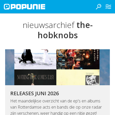
nieuwsarchief
the-
hobknobs
RELEASES JUNI 2026
Het maandelijkse overzicht van de ep's en albums
van Rotterdamse acts en bands die op onze radar
zijn verschenen, weer handig op een rijtje gezet!