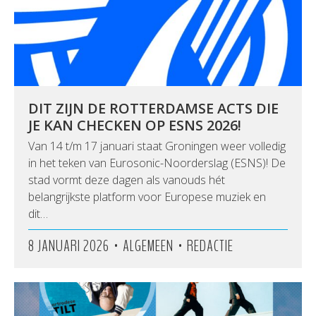
DIT ZIJN DE ROTTERDAMSE ACTS DIE
JE KAN CHECKEN OP ESNS 2026!
Van 14 t/m 17 januari staat Groningen weer volledig
in het teken van Eurosonic-Noorderslag (ESNS)! De
stad vormt deze dagen als vanouds hét
belangrijkste platform voor Europese muziek en
dit…
•
•
8 JANUARI 2026
ALGEMEEN
REDACTIE