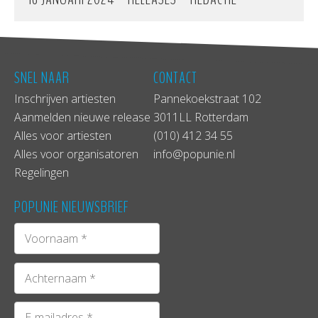
SNEL NAAR
CONTACT
Inschrijven artiesten
Pannekoekstraat 102
Aanmelden nieuwe release
3011LL Rotterdam
Alles voor artiesten
(010) 412 34 55
Alles voor organisatoren
info@popunie.nl
Regelingen
POPUNIE NIEUWSBRIEF