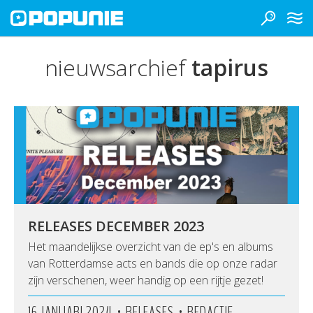
nieuwsarchief
tapirus
RELEASES DECEMBER 2023
Het maandelijkse overzicht van de ep's en albums
van Rotterdamse acts en bands die op onze radar
zijn verschenen, weer handig op een rijtje gezet!
•
•
16 JANUARI 2024
RELEASES
REDACTIE