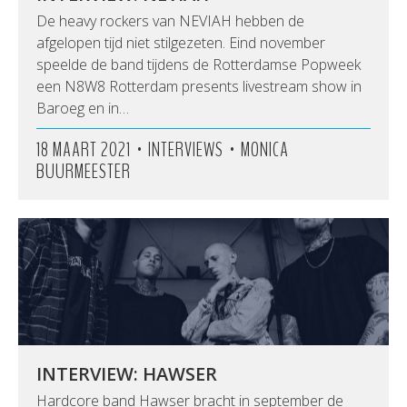
De heavy rockers van NEVIAH hebben de
afgelopen tijd niet stilgezeten. Eind november
speelde de band tijdens de Rotterdamse Popweek
een N8W8 Rotterdam presents livestream show in
Baroeg en in…
•
•
18 MAART 2021
INTERVIEWS
MONICA
BUURMEESTER
INTERVIEW: HAWSER
Hardcore band Hawser bracht in september de