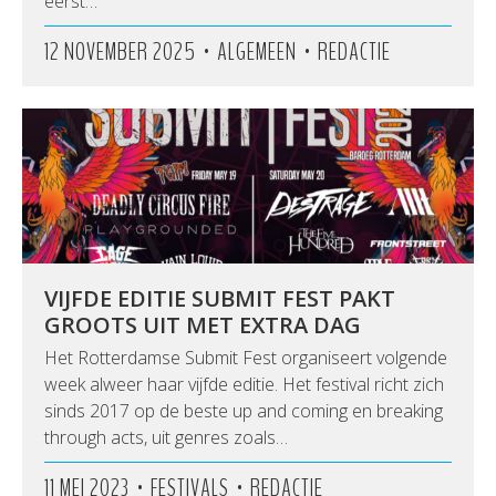
eerst…
•
•
12 NOVEMBER 2025
ALGEMEEN
REDACTIE
VIJFDE EDITIE SUBMIT FEST PAKT
GROOTS UIT MET EXTRA DAG
Het Rotterdamse Submit Fest organiseert volgende
week alweer haar vijfde editie. Het festival richt zich
sinds 2017 op de beste up and coming en breaking
through acts, uit genres zoals…
•
•
11 MEI 2023
FESTIVALS
REDACTIE