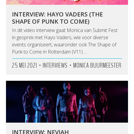
INTERVIEW: HAYO VADERS (THE
SHAPE OF PUNK TO COME)
In dit video interview gaat Monica van Submit Fest
in gesprek met Hayo Vaders, wie voor diverse
events organiseert, waaronder ook The Shape of
Punk to Come in Rotterdam (V11).…
•
•
25 MEI 2021
INTERVIEWS
MONICA BUURMEESTER
INTERVIEW: NEVIAH