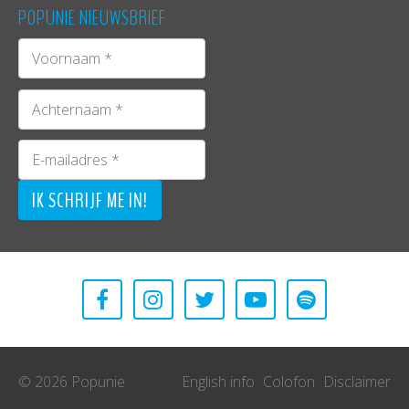
POPUNIE NIEUWSBRIEF
© 2026 Popunie
English info
Colofon
Disclaimer