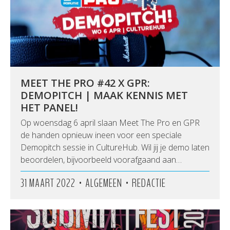
MEET THE PRO #42 X GPR:
DEMOPITCH | MAAK KENNIS MET
HET PANEL!
Op woensdag 6 april slaan Meet The Pro en GPR
de handen opnieuw ineen voor een speciale
Demopitch sessie in CultureHub. Wil jij je demo laten
beoordelen, bijvoorbeeld voorafgaand aan…
•
•
31 MAART 2022
ALGEMEEN
REDACTIE