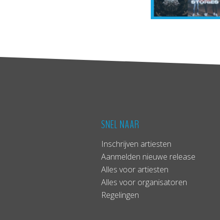
SNEL NAAR
Inschrijven artiesten
Aanmelden nieuwe release
Alles voor artiesten
Alles voor organisatoren
Regelingen