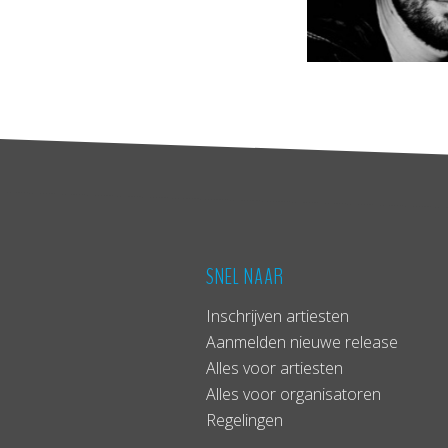
SNEL NAAR
Inschrijven artiesten
Aanmelden nieuwe release
Alles voor artiesten
Alles voor organisatoren
Regelingen