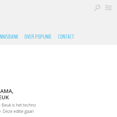
NNISBANK
OVER POPUNIE
CONTACT
RAMA,
EUK
 Beuk is het techno
. Deze editie gaan