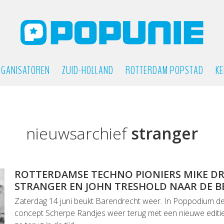
GANISATOREN
ZUID-HOLLAND
ROTTERDAM POPSTAD
KE
nieuwsarchief
stranger
ROTTERDAMSE TECHNO PIONIERS MIKE D
STRANGER EN JOHN TRESHOLD NAAR DE B
Zaterdag 14 juni beukt Barendrecht weer. In Poppodium de
concept Scherpe Randjes weer terug met een nieuwe editie