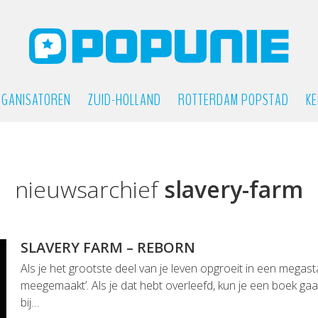
GANISATOREN
ZUID-HOLLAND
ROTTERDAM POPSTAD
KE
nieuwsarchief
slavery-farm
SLAVERY FARM – REBORN
Als je het grootste deel van je leven opgroeit in een megasta
meegemaakt’. Als je dat hebt overleefd, kun je een boek gaa
bij…