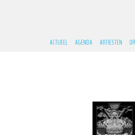
ACTUEEL
AGENDA
ARTIESTEN
OR