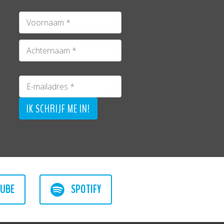
UBE
SPOTIFY