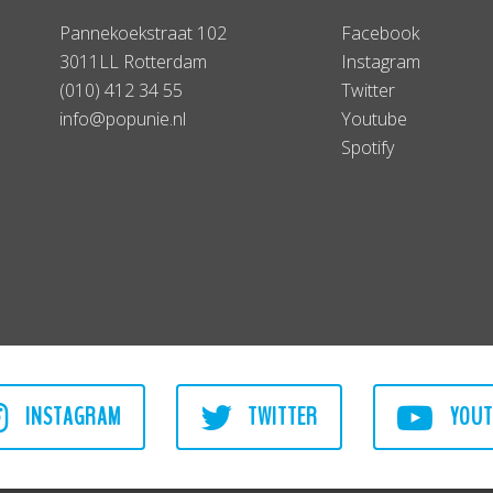
Pannekoekstraat 102
Facebook
3011LL Rotterdam
Instagram
(010) 412 34 55
Twitter
info@popunie.nl
Youtube
Spotify
INSTAGRAM
TWITTER
YOUT