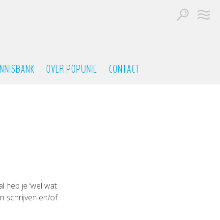
NNISBANK
OVER POPUNIE
CONTACT
l heb je ‘wel wat
n schrijven en/of