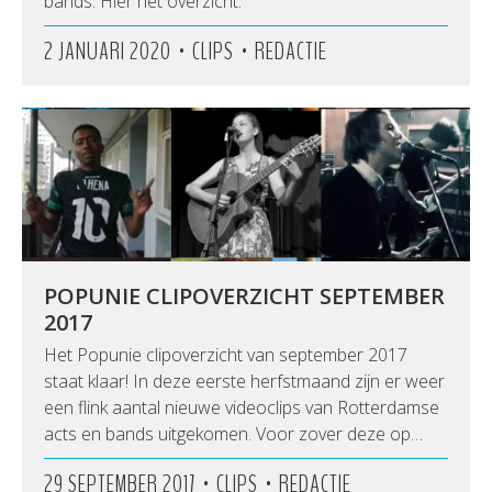
bands. Hier het overzicht.
•
•
2 JANUARI 2020
CLIPS
REDACTIE
POPUNIE CLIPOVERZICHT SEPTEMBER
2017
Het Popunie clipoverzicht van september 2017
staat klaar! In deze eerste herfstmaand zijn er weer
een flink aantal nieuwe videoclips van Rotterdamse
acts en bands uitgekomen. Voor zover deze op…
•
•
29 SEPTEMBER 2017
CLIPS
REDACTIE