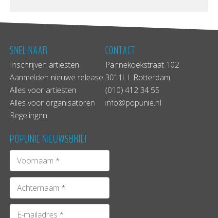
SNEL NAAR
CONTACT
Inschrijven artiesten
Pannekoekstraat 102
Aanmelden nieuwe release
3011LL Rotterdam
Alles voor artiesten
(010) 412 34 55
Alles voor organisatoren
info@popunie.nl
Regelingen
POPUNIE NIEUWSBRIEF