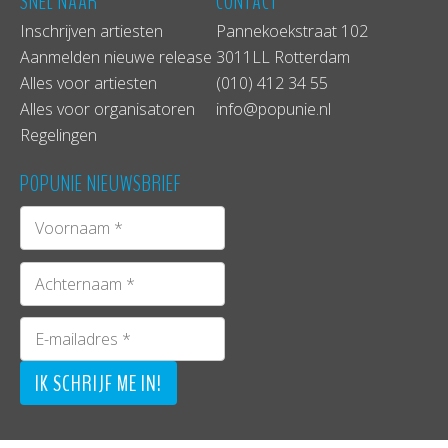
SNEL NAAR
CONTACT
Inschrijven artiesten
Pannekoekstraat 102
Aanmelden nieuwe release
3011LL Rotterdam
Alles voor artiesten
(010) 412 34 55
Alles voor organisatoren
info@popunie.nl
Regelingen
POPUNIE NIEUWSBRIEF