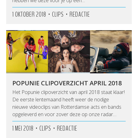
hebben we deze voor je op een…
•
•
1 OKTOBER 2018
CLIPS
REDACTIE
POPUNIE CLIPOVERZICHT APRIL 2018
Het Popunie clipoverzicht van april 2018 staat klaar!
De eerste lentemaand heeft weer de nodige
nieuwe videoclips van Rotterdamse acts en bands
opgeleverd en voor zover deze op onze radar…
•
•
1 MEI 2018
CLIPS
REDACTIE