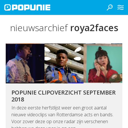
nieuwsarchief
roya2faces
POPUNIE CLIPOVERZICHT SEPTEMBER
2018
In deze eerste herfstlijst weer een groot aantal
nieuwe videoclips van Rotterdamse acts en bands.
Voor zover deze op onze radar zijn verschenen