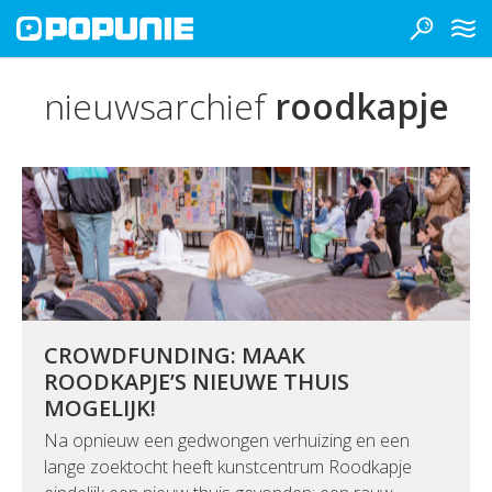
nieuwsarchief
roodkapje
CROWDFUNDING: MAAK
ROODKAPJE’S NIEUWE THUIS
MOGELIJK!
Na opnieuw een gedwongen verhuizing en een
lange zoektocht heeft kunstcentrum Roodkapje