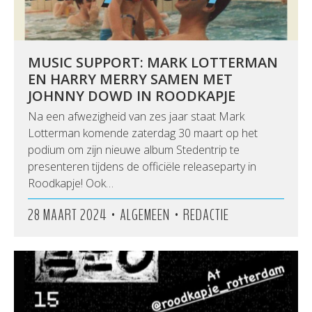
MUSIC SUPPORT: MARK LOTTERMAN
EN HARRY MERRY SAMEN MET
JOHNNY DOWD IN ROODKAPJE
Na een afwezigheid van zes jaar staat Mark
Lotterman komende zaterdag 30 maart op het
podium om zijn nieuwe album Stedentrip te
presenteren tijdens de officiële releaseparty in
Roodkapje! Ook…
•
•
28 MAART 2024
ALGEMEEN
REDACTIE