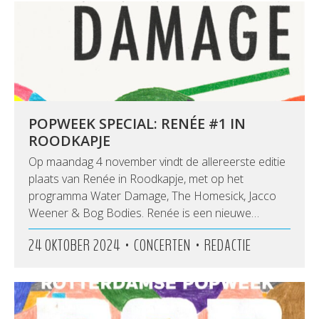
POPWEEK SPECIAL: RENÉE #1 IN
ROODKAPJE
Op maandag 4 november vindt de allereerste editie
plaats van Renée in Roodkapje, met op het
programma Water Damage, The Homesick, Jacco
Weener & Bog Bodies. Renée is een nieuwe…
•
•
24 OKTOBER 2024
CONCERTEN
REDACTIE