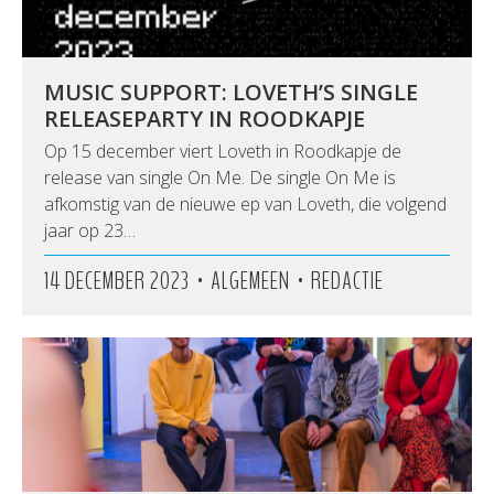
MUSIC SUPPORT: LOVETH’S SINGLE
RELEASEPARTY IN ROODKAPJE
Op 15 december viert Loveth in Roodkapje de
release van single On Me. De single On Me is
afkomstig van de nieuwe ep van Loveth, die volgend
jaar op 23…
•
•
14 DECEMBER 2023
ALGEMEEN
REDACTIE