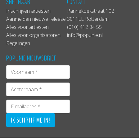
SNEL NAAR
CONTACT
Inschrijven artiesten
Pannekoekstraat 102
Aanmelden nieuwe release
3011LL Rotterdam
Alles voor artiesten
(010) 412 34 55
Alles voor organisatoren
info@popunie.nl
Regelingen
POPUNIE NIEUWSBRIEF