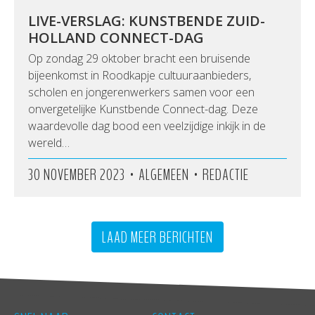
LIVE-VERSLAG: KUNSTBENDE ZUID-
HOLLAND CONNECT-DAG
Op zondag 29 oktober bracht een bruisende
bijeenkomst in Roodkapje cultuuraanbieders,
scholen en jongerenwerkers samen voor een
onvergetelijke Kunstbende Connect-dag. Deze
waardevolle dag bood een veelzijdige inkijk in de
wereld…
•
•
30 NOVEMBER 2023
ALGEMEEN
REDACTIE
LAAD MEER BERICHTEN