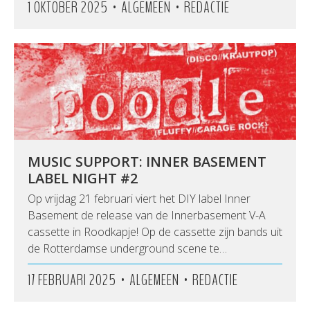
•
•
1 OKTOBER 2025
ALGEMEEN
REDACTIE
MUSIC SUPPORT: INNER BASEMENT
LABEL NIGHT #2
Op vrijdag 21 februari viert het DIY label Inner
Basement de release van de Innerbasement V-A
cassette in Roodkapje! Op de cassette zijn bands uit
de Rotterdamse underground scene te…
•
•
17 FEBRUARI 2025
ALGEMEEN
REDACTIE