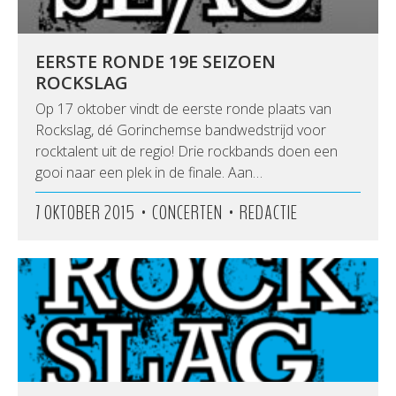
EERSTE RONDE 19E SEIZOEN
ROCKSLAG
Op 17 oktober vindt de eerste ronde plaats van
Rockslag, dé Gorinchemse bandwedstrijd voor
rocktalent uit de regio! Drie rockbands doen een
gooi naar een plek in de finale. Aan…
•
•
7 OKTOBER 2015
CONCERTEN
REDACTIE