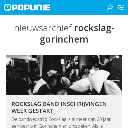
nieuwsarchief
rockslag-
gorinchem
ROCKSLAG BAND INSCHRIJVINGEN
WEER GESTART
De bandwedstrijd Rockslag is al meer dan 20 jaar
een begrip in Gorinchem en omstreken. Als je