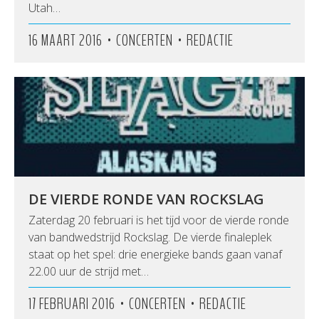
Utah…
•
•
16 MAART 2016
CONCERTEN
REDACTIE
DE VIERDE RONDE VAN ROCKSLAG
Zaterdag 20 februari is het tijd voor de vierde ronde
van bandwedstrijd Rockslag. De vierde finaleplek
staat op het spel: drie energieke bands gaan vanaf
22.00 uur de strijd met…
•
•
17 FEBRUARI 2016
CONCERTEN
REDACTIE