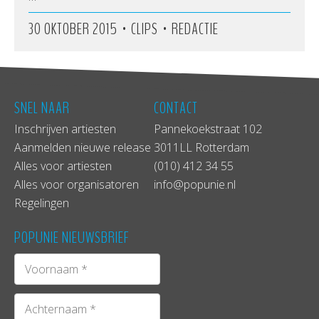
•
•
30 OKTOBER 2015
CLIPS
REDACTIE
SNEL NAAR
CONTACT
Inschrijven artiesten
Pannekoekstraat 102
Aanmelden nieuwe release
3011LL Rotterdam
Alles voor artiesten
(010) 412 34 55
Alles voor organisatoren
info@popunie.nl
Regelingen
POPUNIE NIEUWSBRIEF