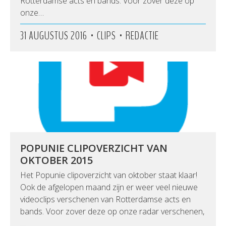
Rotterdamse acts en bands. Voor zover deze op
onze…
•
•
31 AUGUSTUS 2016
CLIPS
REDACTIE
POPUNIE CLIPOVERZICHT VAN
OKTOBER 2015
Het Popunie clipoverzicht van oktober staat klaar!
Ook de afgelopen maand zijn er weer veel nieuwe
videoclips verschenen van Rotterdamse acts en
bands. Voor zover deze op onze radar verschenen,
…