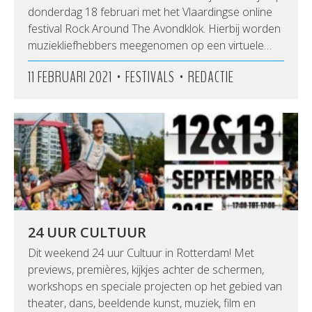
donderdag 18 februari met het Vlaardingse online
festival Rock Around The Avondklok. Hierbij worden
muziekliefhebbers meegenomen op een virtuele…
•
•
11 FEBRUARI 2021
FESTIVALS
REDACTIE
24 UUR CULTUUR
Dit weekend 24 uur Cultuur in Rotterdam! Met
previews, premières, kijkjes achter de schermen,
workshops en speciale projecten op het gebied van
theater, dans, beeldende kunst, muziek, film en