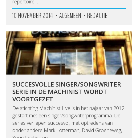
repertoire…
•
•
10 NOVEMBER 2014
ALGEMEEN
REDACTIE
SUCCESVOLLE SINGER/SONGWRITER
SERIE IN DE MACHINIST WORDT
VOORTGEZET
De stichting Machinist Live is in het najaar van 2012
gestart met een singer/songwriterprogramma. De
series verliepen succesvol, met optredens van
onder andere Mark Lotterman, David Groeneweg,
Youri Lentjes en…