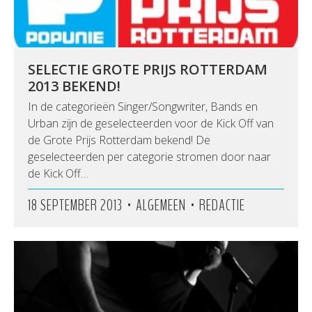
SELECTIE GROTE PRIJS ROTTERDAM
2013 BEKEND!
In de categorieën Singer/Songwriter, Bands en
Urban zijn de geselecteerden voor de Kick Off van
de Grote Prijs Rotterdam bekend! De
geselecteerden per categorie stromen door naar
de Kick Off…
•
•
18 SEPTEMBER 2013
ALGEMEEN
REDACTIE