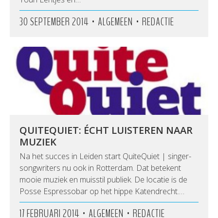
•
•
30 SEPTEMBER 2014
ALGEMEEN
REDACTIE
QUITEQUIET: ÉCHT LUISTEREN NAAR
MUZIEK
Na het succes in Leiden start QuiteQuiet | singer-
songwriters nu ook in Rotterdam. Dat betekent
mooie muziek en muisstil publiek. De locatie is de
Posse Espressobar op het hippe Katendrecht.…
•
•
17 FEBRUARI 2014
ALGEMEEN
REDACTIE