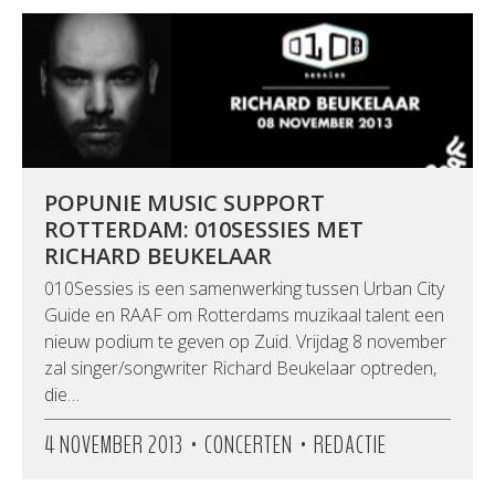
POPUNIE MUSIC SUPPORT
ROTTERDAM: 010SESSIES MET
RICHARD BEUKELAAR
010Sessies is een samenwerking tussen Urban City
Guide en RAAF om Rotterdams muzikaal talent een
nieuw podium te geven op Zuid. Vrijdag 8 november
zal singer/songwriter Richard Beukelaar optreden,
die…
•
•
4 NOVEMBER 2013
CONCERTEN
REDACTIE