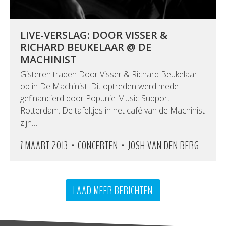
LIVE-VERSLAG: DOOR VISSER &
RICHARD BEUKELAAR @ DE
MACHINIST
Gisteren traden Door Visser & Richard Beukelaar
op in De Machinist. Dit optreden werd mede
gefinancierd door Popunie Music Support
Rotterdam. De tafeltjes in het café van de Machinist
zijn…
•
•
7 MAART 2013
CONCERTEN
JOSH VAN DEN BERG
LAAD MEER BERICHTEN