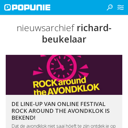
nieuwsarchief
richard-
beukelaar
DE LINE-UP VAN ONLINE FESTIVAL
ROCK AROUND THE AVONDKLOK IS
BEKEND!
Dat de avondklok niet saai hóeft te zijn ontdek je op