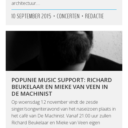
architectuur.…
•
•
10 SEPTEMBER 2015
CONCERTEN
REDACTIE
POPUNIE MUSIC SUPPORT: RICHARD
BEUKELAAR EN MIEKE VAN VEEN IN
DE MACHINIST
Op woensdag 12 november vindt de zesde
singer/songwriteravond van het naseizoen plaats in
het café van De Machinist. Vanaf 21:00 uur zullen
Richard Beukelaar en Mieke van Veen eigen