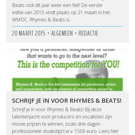
Beats ook dit jaar weer een feit! De eerste
editie van 2015 vindt plaats op 21 maart in het
WMDC. Rhymes & Beats is…
•
•
20 MAART 2015
ALGEMEEN
REDACTIE
SCHRIJF JE IN VOOR RHYMES & BEATS!
Schrijf je in voor Rhymes & Beats! Bij deze
talentenjacht voor producers en vocalisten zijn
mooie prijzen te winnen, zoals drie dagen
professionele studiotijd t.w.v. 1500 euro. Lees hier