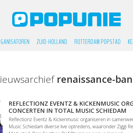
GANISATOREN
ZUID-HOLLAND
ROTTERDAM POPSTAD
KE
ieuwsarchief
renaissance-ba
REFLECTIONZ EVENTZ & KICKENMUSIC OR
CONCERTEN IN TOTAL MUSIC SCHIEDAM
Reflectionz Eventz & Kickenmusic organiseren in samenwer
Music Schiedam diverse live optredens, waaronder Ziggi R