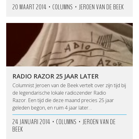
•
•
20 MAART 2014
COLUMNS
JEROEN VAN DE BEEK
RADIO RAZOR 25 JAAR LATER
Columnist Jeroen van de Beek vertelt over zijn tijd bij
de legendarische lokale radiozender Radio
Razor. Een tijd die deze maand precies 25 jaar
geleden begon, en ruim 4 jaar later…
•
•
24 JANUARI 2014
COLUMNS
JEROEN VAN DE
BEEK