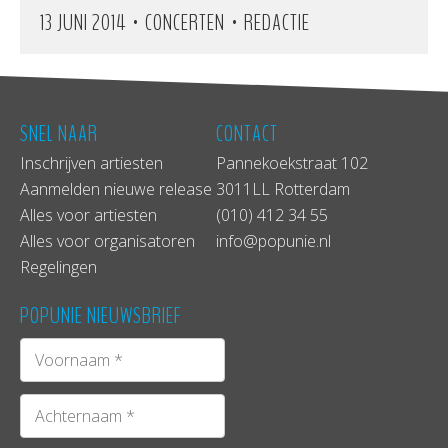
•
•
13 JUNI 2014
CONCERTEN
REDACTIE
SNEL NAAR
CONTACT
Inschrijven artiesten
Pannekoekstraat 102
Aanmelden nieuwe release
3011LL Rotterdam
Alles voor artiesten
(010) 412 34 55
Alles voor organisatoren
info@popunie.nl
Regelingen
POPUNIE NIEUWSBRIEF