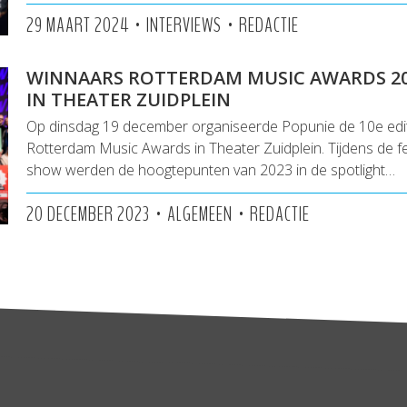
•
•
29 MAART 2024
INTERVIEWS
REDACTIE
WINNAARS ROTTERDAM MUSIC AWARDS 2
IN THEATER ZUIDPLEIN
Op dinsdag 19 december organiseerde Popunie de 10e edit
Rotterdam Music Awards in Theater Zuidplein. Tijdens de fe
show werden de hoogtepunten van 2023 in de spotlight…
•
•
20 DECEMBER 2023
ALGEMEEN
REDACTIE