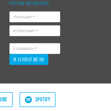
POPUNIE NIEUWSBRIEF
UBE
SPOTIFY