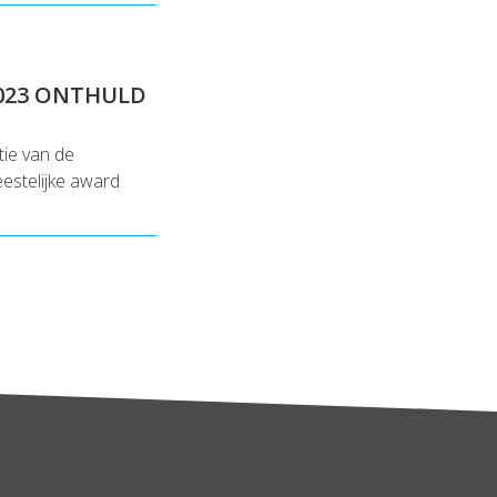
023 ONTHULD
ie van de
estelijke award