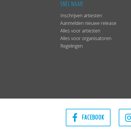
SNEL NAAR
Inschrijven artiesten
Aanmelden nieuwe release
Alles voor artiesten
Alles voor organisatoren
Regelingen
FACEBOOK