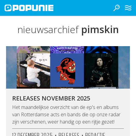
nieuwsarchief
pimskin
RELEASES NOVEMBER 2025
Het maandelijkse overzicht van de ep's en albums
van Rotterdamse acts en bands die op onze radar
zijn verschenen, weer handig op een rijtje gezet!
•
•
12 DECEMBER 2025
RELEASES
REDACTIE