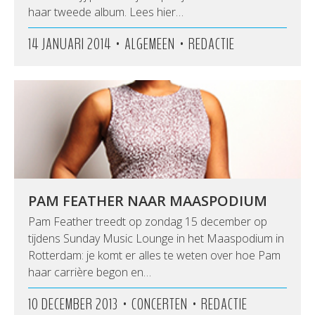
haar tweede album. Lees hier…
•
•
14 JANUARI 2014
ALGEMEEN
REDACTIE
PAM FEATHER NAAR MAASPODIUM
Pam Feather treedt op zondag 15 december op
tijdens Sunday Music Lounge in het Maaspodium in
Rotterdam: je komt er alles te weten over hoe Pam
haar carrière begon en…
•
•
10 DECEMBER 2013
CONCERTEN
REDACTIE