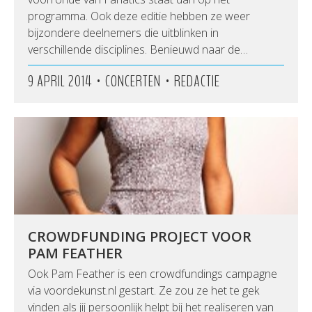
programma. Ook deze editie hebben ze weer
bijzondere deelnemers die uitblinken in
verschillende disciplines. Benieuwd naar de…
•
•
9 APRIL 2014
CONCERTEN
REDACTIE
CROWDFUNDING PROJECT VOOR
PAM FEATHER
Ook Pam Feather is een crowdfundings campagne
via voordekunst.nl gestart. Ze zou ze het te gek
vinden als jij persoonlijk helpt bij het realiseren van