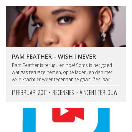
PAM FEATHER – WISH I NEVER
Pam Feather is terug... en hoe! Soms is het goed
wat gas terug te nemen, op te laden, en dan met
volle kracht er weer tegenaan te gaan. Zes jaar…
•
•
17 FEBRUARI 2017
RECENSIES
VINCENT TERLOUW