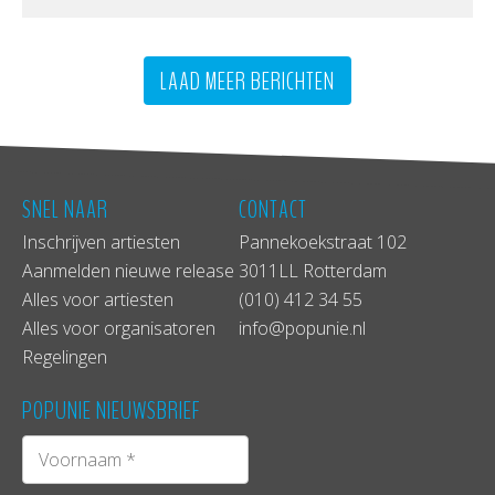
LAAD MEER BERICHTEN
SNEL NAAR
CONTACT
Inschrijven artiesten
Pannekoekstraat 102
Aanmelden nieuwe release
3011LL Rotterdam
Alles voor artiesten
(010) 412 34 55
Alles voor organisatoren
info@popunie.nl
Regelingen
POPUNIE NIEUWSBRIEF