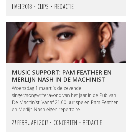
•
•
1 MEI 2018
CLIPS
REDACTIE
MUSIC SUPPORT: PAM FEATHER EN
MERLIJN NASH IN DE MACHINIST
Woensdag 1 maart is de zevende
singer/songwriteravond van het jaar in de Pub van
De Machinist. Vanaf 21.00 uur spelen Pam Feather
en Merlijn Nash eigen repertoire.
•
•
27 FEBRUARI 2017
CONCERTEN
REDACTIE