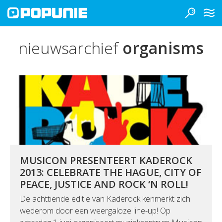
nieuwsarchief
organisms
MUSICON PRESENTEERT KADEROCK
2013: CELEBRATE THE HAGUE, CITY OF
PEACE, JUSTICE AND ROCK ‘N ROLL!
De achttiende editie van Kaderock kenmerkt zich
wederom door een weergaloze line-up! Op