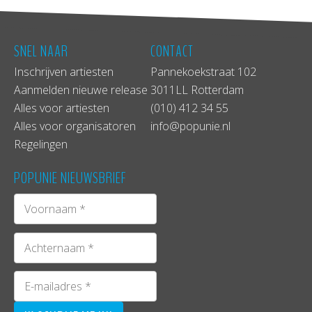
SNEL NAAR
CONTACT
Inschrijven artiesten
Pannekoekstraat 102
Aanmelden nieuwe release
3011LL Rotterdam
Alles voor artiesten
(010) 412 34 55
Alles voor organisatoren
info@popunie.nl
Regelingen
POPUNIE NIEUWSBRIEF