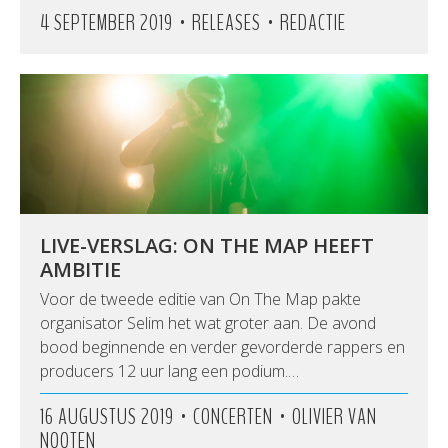
•
•
4 SEPTEMBER 2019
RELEASES
REDACTIE
LIVE-VERSLAG: ON THE MAP HEEFT
AMBITIE
Voor de tweede editie van On The Map pakte
organisator Selim het wat groter aan. De avond
bood beginnende en verder gevorderde rappers en
producers 12 uur lang een podium.…
•
•
16 AUGUSTUS 2019
CONCERTEN
OLIVIER VAN
NOOTEN