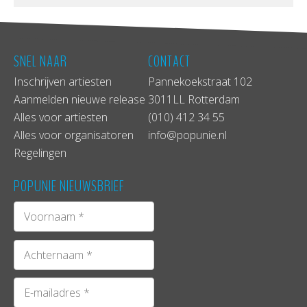
SNEL NAAR
CONTACT
Inschrijven artiesten
Pannekoekstraat 102
Aanmelden nieuwe release
3011LL Rotterdam
Alles voor artiesten
(010) 412 34 55
Alles voor organisatoren
info@popunie.nl
Regelingen
POPUNIE NIEUWSBRIEF