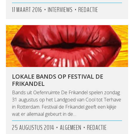
•
•
17 MAART 2016
INTERVIEWS
REDACTIE
LOKALE BANDS OP FESTIVAL DE
FRIKANDEL
Bands uit Oefenruimte De Frikandel spelen zondag
31 augustus op het Landgoed van Cool tot Terhave
in Rotterdam. Festival de Frikandel geeft een kijkje
wat er allemaal gebeurt in de…
•
•
25 AUGUSTUS 2014
ALGEMEEN
REDACTIE