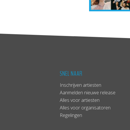
SNEL NAAR
Inschrijven artiesten
Aanmelden nieuwe release
Alles voor artiesten
Alles voor organisatoren
Regelingen