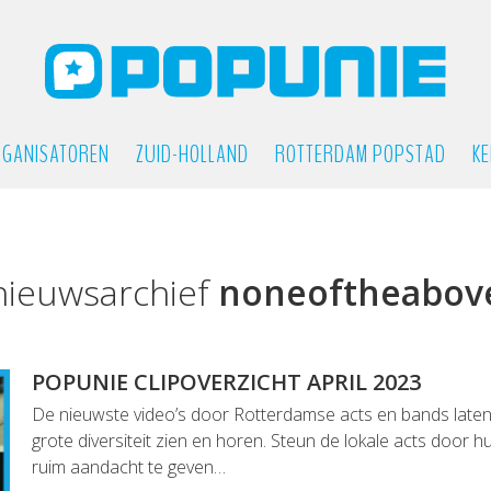
GANISATOREN
ZUID-HOLLAND
ROTTERDAM POPSTAD
KE
nieuwsarchief
noneoftheabov
POPUNIE CLIPOVERZICHT APRIL 2023
De nieuwste video’s door Rotterdamse acts en bands laten 
grote diversiteit zien en horen. Steun de lokale acts door h
ruim aandacht te geven…