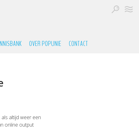
NNISBANK
OVER POPUNIE
CONTACT
e
als altijd weer een
un online output