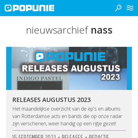
nieuwsarchief
nass
RELEASES AUGUSTUS 2023
Het maandelijkse overzicht van de ep's en albums
van Rotterdamse acts en bands die op onze radar
zijn verschenen, weer handig op een rijtje gezet!
•
•
15 SEPTEMBER 2023
RELEASES
REDACTIE