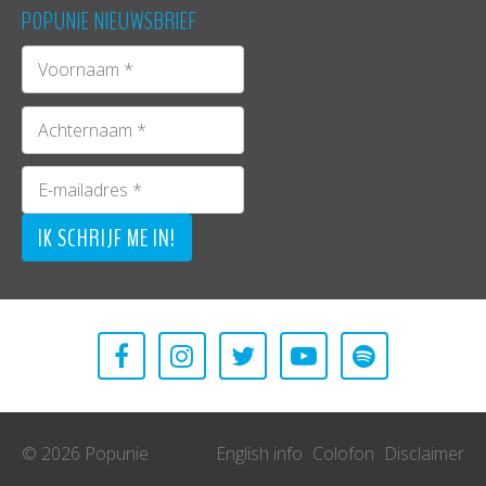
POPUNIE NIEUWSBRIEF
© 2026 Popunie
English info
Colofon
Disclaimer