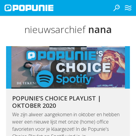
nieuwsarchief
nana
POPUNIE’S CHOICE PLAYLIST |
OKTOBER 2020
We zijn alweer aangekomen in oktober en hebben
weer een nieuwe lijst met onze (home) office
favorieten voor je klaargezet! In de Popunie's