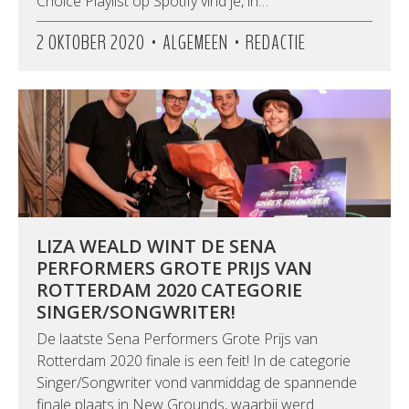
Choice Playlist op Spotify vind je, in…
•
•
2 OKTOBER 2020
ALGEMEEN
REDACTIE
LIZA WEALD WINT DE SENA
PERFORMERS GROTE PRIJS VAN
ROTTERDAM 2020 CATEGORIE
SINGER/SONGWRITER!
De laatste Sena Performers Grote Prijs van
Rotterdam 2020 finale is een feit! In de categorie
Singer/Songwriter vond vanmiddag de spannende
finale plaats in New Grounds, waarbij werd