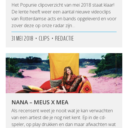
Het Popunie clipoverzicht van mei 2018 staat klaar!
De lente heeft weer een aantal nieuwe videoclips
van Rotterdamse acts en bands opgeleverd en voor
zover deze op onze radar zijn…
•
•
31 MEI 2018
CLIPS
REDACTIE
NANA – MEUS X MEA
Als recensent weet je nooit wat je kan verwachten
van een artiest die je nog niet kent. Ep in de cd-
speler, op play drukken en dan maar afwachten wat