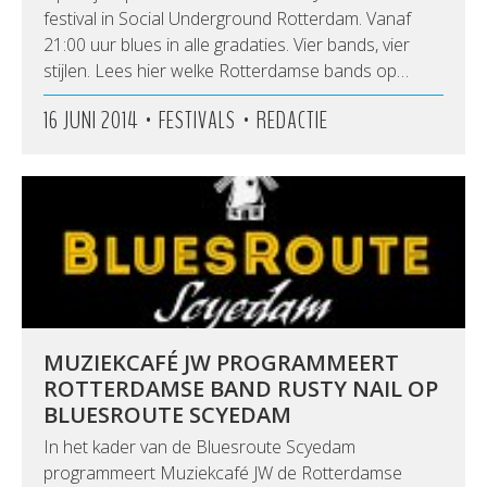
festival in Social Underground Rotterdam. Vanaf
21:00 uur blues in alle gradaties. Vier bands, vier
stijlen. Lees hier welke Rotterdamse bands op…
•
•
16 JUNI 2014
FESTIVALS
REDACTIE
MUZIEKCAFÉ JW PROGRAMMEERT
ROTTERDAMSE BAND RUSTY NAIL OP
BLUESROUTE SCYEDAM
In het kader van de Bluesroute Scyedam
programmeert Muziekcafé JW de Rotterdamse