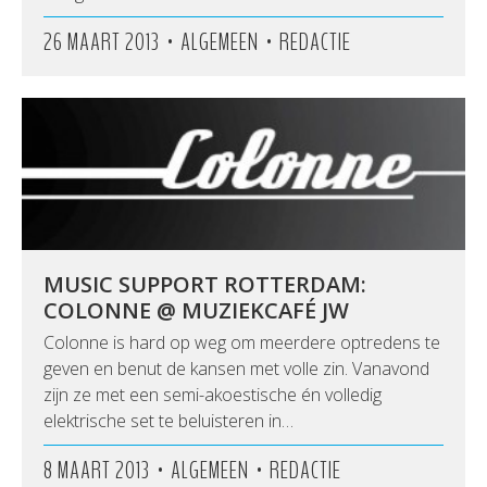
•
•
26 MAART 2013
ALGEMEEN
REDACTIE
MUSIC SUPPORT ROTTERDAM:
COLONNE @ MUZIEKCAFÉ JW
Colonne is hard op weg om meerdere optredens te
geven en benut de kansen met volle zin. Vanavond
zijn ze met een semi-akoestische én volledig
elektrische set te beluisteren in…
•
•
8 MAART 2013
ALGEMEEN
REDACTIE