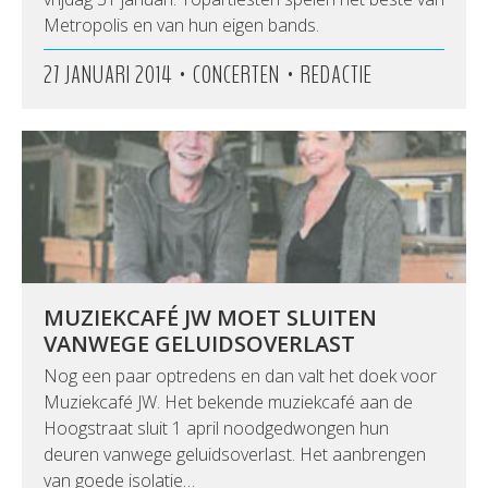
Metropolis en van hun eigen bands.
•
•
27 JANUARI 2014
CONCERTEN
REDACTIE
MUZIEKCAFÉ JW MOET SLUITEN
VANWEGE GELUIDSOVERLAST
Nog een paar optredens en dan valt het doek voor
Muziekcafé JW. Het bekende muziekcafé aan de
Hoogstraat sluit 1 april noodgedwongen hun
deuren vanwege geluidsoverlast. Het aanbrengen
van goede isolatie…