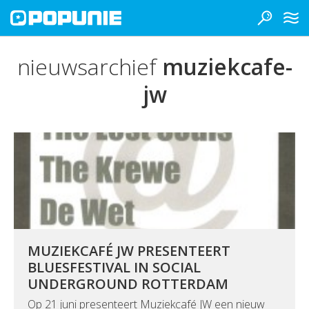
nieuwsarchief
muziekcafe-
jw
MUZIEKCAFÉ JW PRESENTEERT
BLUESFESTIVAL IN SOCIAL
UNDERGROUND ROTTERDAM
Op 21 juni presenteert Muziekcafé JW een nieuw