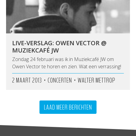
LIVE-VERSLAG: OWEN VECTOR @
MUZIEKCAFÉ JW
Zondag 24 februari was ik in Muziekcafé JW om
Owen Vector te horen en zien. Wat een verrassing!
•
•
2 MAART 2013
CONCERTEN
WALTER METTROP
LAAD MEER BERICHTEN