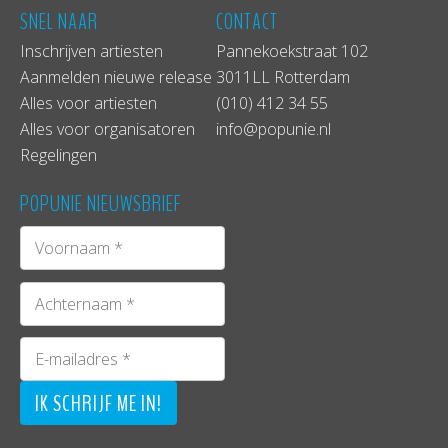
SNEL NAAR
CONTACT
Inschrijven artiesten
Pannekoekstraat 102
Aanmelden nieuwe release
3011LL Rotterdam
Alles voor artiesten
(010) 412 34 55
Alles voor organisatoren
info@popunie.nl
Regelingen
POPUNIE NIEUWSBRIEF