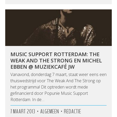
MUSIC SUPPORT ROTTERDAM: THE
WEAK AND THE STRONG EN MICHEL
EBBEN @ MUZIEKCAFÉ JW
Vanavond, donderdag 7 maart, staat weer eens een
thuiswedstrijd voor The Weak And The Strong op
het programma! Dit optreden wordt mede
gefinancierd door Popunie Music Support
Rotterdam. In de…
•
•
7 MAART 2013
ALGEMEEN
REDACTIE