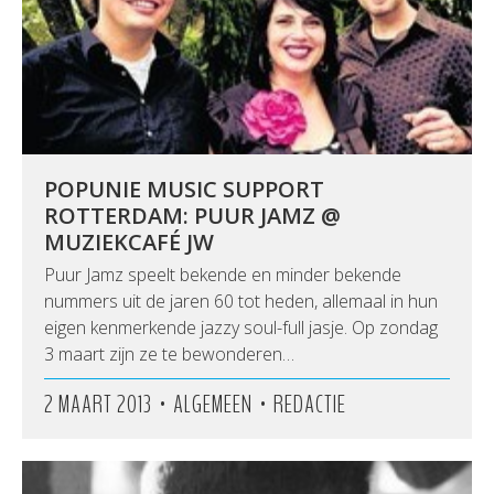
POPUNIE MUSIC SUPPORT
ROTTERDAM: PUUR JAMZ @
MUZIEKCAFÉ JW
Puur Jamz speelt bekende en minder bekende
nummers uit de jaren 60 tot heden, allemaal in hun
eigen kenmerkende jazzy soul-full jasje. Op zondag
3 maart zijn ze te bewonderen…
•
•
2 MAART 2013
ALGEMEEN
REDACTIE