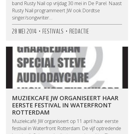
band Rusty Nail op vrijdag 30 mei in De Parel. Naast
Rusty Nail programmeert JW ook Dordtse
singer/songwriter…
•
•
28 MEI 2014
FESTIVALS
REDACTIE
MUZIEKCAFE JW ORGANISEERT HAAR
EERSTE FESTIVAL IN WATERFRONT
ROTTERDAM
Muziekcafé JW organiseert op 11 april haar eerste
festival in Waterfront Rotterdam. De vijf optredende