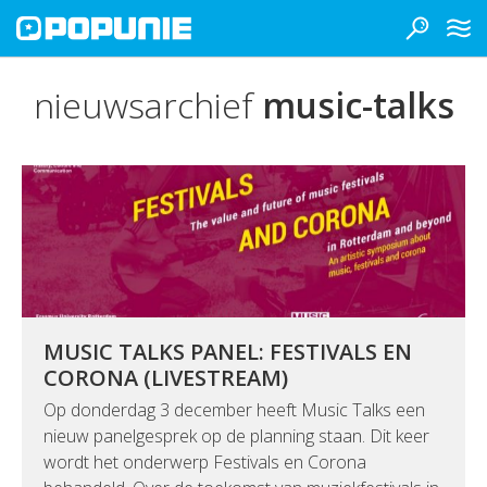
nieuwsarchief
music-talks
MUSIC TALKS PANEL: FESTIVALS EN
CORONA (LIVESTREAM)
Op donderdag 3 december heeft Music Talks een
nieuw panelgesprek op de planning staan. Dit keer
wordt het onderwerp Festivals en Corona