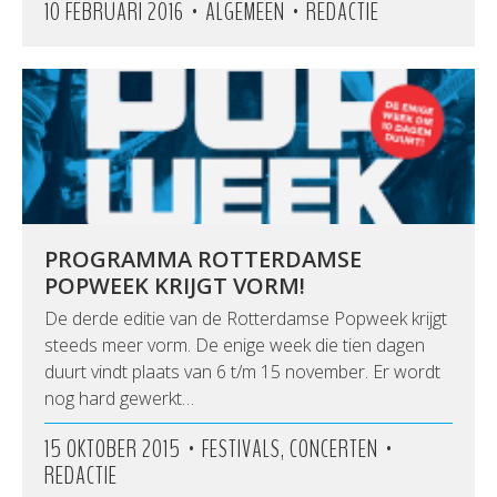
•
•
10 FEBRUARI 2016
ALGEMEEN
REDACTIE
PROGRAMMA ROTTERDAMSE
POPWEEK KRIJGT VORM!
De derde editie van de Rotterdamse Popweek krijgt
steeds meer vorm. De enige week die tien dagen
duurt vindt plaats van 6 t/m 15 november. Er wordt
nog hard gewerkt…
•
•
15 OKTOBER 2015
FESTIVALS, CONCERTEN
REDACTIE