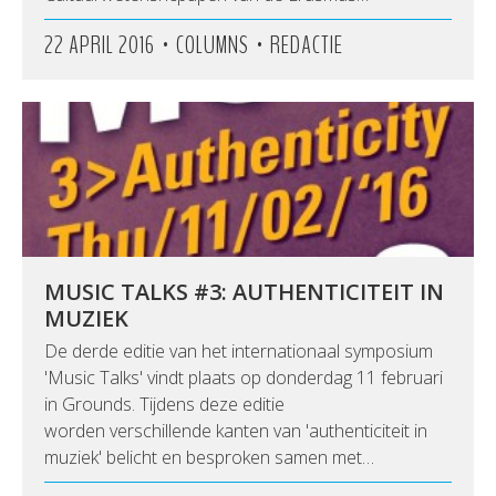
•
•
22 APRIL 2016
COLUMNS
REDACTIE
MUSIC TALKS #3: AUTHENTICITEIT IN
MUZIEK
De derde editie van het internationaal symposium
'Music Talks' vindt plaats op donderdag 11 februari
in Grounds. Tijdens deze editie
worden verschillende kanten van 'authenticiteit in
muziek' belicht en besproken samen met…