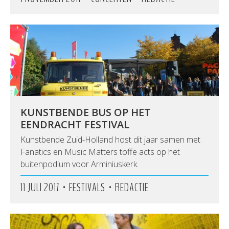
KUNSTBENDE BUS OP HET
EENDRACHT FESTIVAL
Kunstbende Zuid-Holland host dit jaar samen met
Fanatics en Music Matters toffe acts op het
buitenpodium voor Arminiuskerk.
•
•
11 JULI 2017
FESTIVALS
REDACTIE