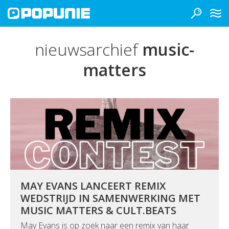
nieuwsarchief
music-
matters
MAY EVANS LANCEERT REMIX
WEDSTRIJD IN SAMENWERKING MET
MUSIC MATTERS & CULT.BEATS
May Evans is op zoek naar een remix van haar