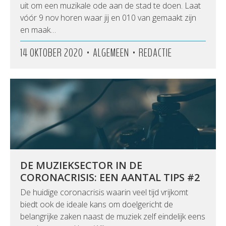
uit om een muzikale ode aan de stad te doen. Laat
vóór 9 nov horen waar jij en 010 van gemaakt zijn
en maak…
•
•
14 OKTOBER 2020
ALGEMEEN
REDACTIE
DE MUZIEKSECTOR IN DE
CORONACRISIS: EEN AANTAL TIPS #2
De huidige coronacrisis waarin veel tijd vrijkomt
biedt ook de ideale kans om doelgericht de
belangrijke zaken naast de muziek zelf eindelijk eens