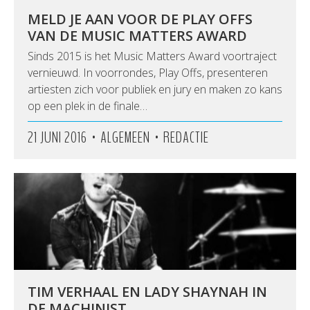
MELD JE AAN VOOR DE PLAY OFFS
VAN DE MUSIC MATTERS AWARD
Sinds 2015 is het Music Matters Award voortraject
vernieuwd. In voorrondes, Play Offs, presenteren
artiesten zich voor publiek en jury en maken zo kans
op een plek in de finale…
•
•
21 JUNI 2016
ALGEMEEN
REDACTIE
TIM VERHAAL EN LADY SHAYNAH IN
DE MACHINIST