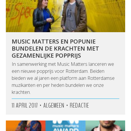
MUSIC MATTERS EN POPUNIE
BUNDELEN DE KRACHTEN MET
GEZAMENLIJKE POPPRIJS
In samenwerking met Music Matters lanceren we
een nieuwe popprijs voor Rotterdam. Beiden
bieden we al jaren een platform aan Rotterdamse
muzikanten en per heden bundelen we onze
krachten.
•
•
11 APRIL 2017
ALGEMEEN
REDACTIE